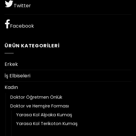
Twitter
Facebook
ÜRÜN KATEGORILERI
Erkek
İş Elbiseleri
Kadın
Doktor Öğretmen Önlük
Doktor ve Hemşire Forması
Yarasa Kol Alpaka Kumaş
Yarasa Kol Terikoton Kumaş
Zarf Yaka Alpaka Kumaş