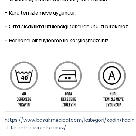
– Kuru temizlemeye uygundur.
– Orta sıcaklıkta ütülendiği takdirde ütü izi bırakmaz.
– Herhangi bir tüylenme ile karşılaşmazsınız
.
https://www.basakmedical.com/kategori/kadin/kadin
doktor-hemsire-formasi/