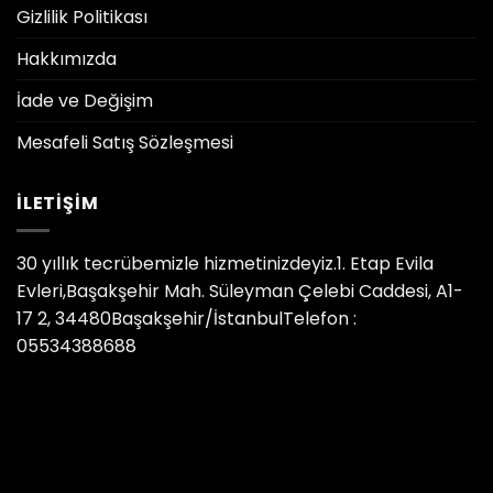
Gizlilik Politikası
Hakkımızda
İade ve Değişim
Mesafeli Satış Sözleşmesi
İLETIŞIM
30 yıllık tecrübemizle hizmetinizdeyiz.1. Etap Evila
Evleri,Başakşehir Mah. Süleyman Çelebi Caddesi, A1-
17 2, 34480Başakşehir/İstanbulTelefon :
05534388688