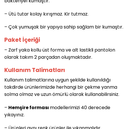
bakteriyel kumaştır.
– Ütü tutar kolay kırışmaz. Kir tutmaz.
– Çok yumuşak bir yapıya sahip sağlam bir kumaştır.
Paket İçeriği
– Zarf yaka kollu üst forma ve alt lastikli pantolon
olarak takım 2 parçadan oluşmaktadır.
Kullanım Talimatları
Kullanım talimatlarına uygun şekilde kullanıldığı
takdirde ürünlerimizde herhangi bir çekme yanma
solma olmaz ve uzun ömürlü olarak kullanabilirsiniz.
–
Hemşire forması
modellerimizi 40 derecede
yıkayınız.
– Ürünleri aynı renk ürünler ile yıkanmalıdır.