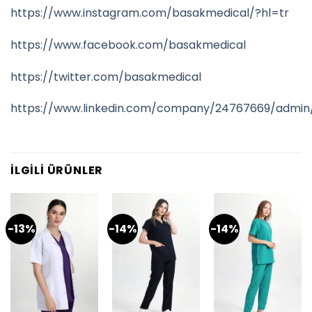
https://www.instagram.com/basakmedical/?hl=tr
https://www.facebook.com/basakmedical
https://twitter.com/basakmedical
https://www.linkedin.com/company/24767669/admin
İLGILI ÜRÜNLER
-13%
-14%
-14%