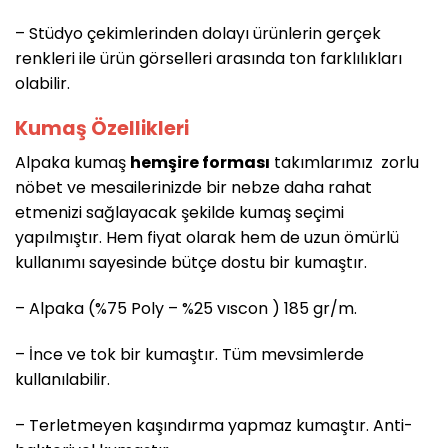
– Stüdyo çekimlerinden dolayı ürünlerin gerçek
renkleri ile ürün görselleri arasında ton farklılıkları
olabilir.
Kumaş Özellikleri
Alpaka kumaş
hemşire forması
takımlarımız zorlu
nöbet ve mesailerinizde bir nebze daha rahat
etmenizi sağlayacak şekilde kumaş seçimi
yapılmıştır. Hem fiyat olarak hem de uzun ömürlü
kullanımı sayesinde bütçe dostu bir kumaştır.
– Alpaka (%75 Poly – %25 vıscon ) 185 gr/m.
– İnce ve tok bir kumaştır. Tüm mevsimlerde
kullanılabilir.
– Terletmeyen kaşındırma yapmaz kumaştır. Anti-