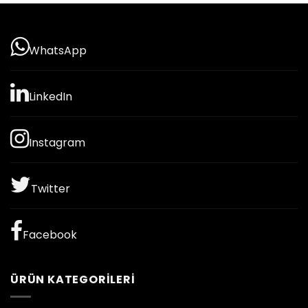
WhatsApp
LinkedIn
Instagram
Twitter
Facebook
ÜRÜN KATEGORILERI