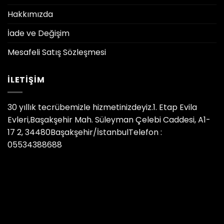
Hakkımızda
İade ve Değişim
Mesafeli Satış Sözleşmesi
İLETIŞIM
30 yıllık tecrübemizle hizmetinizdeyiz.1. Etap Evila
Evleri,Başakşehir Mah. Süleyman Çelebi Caddesi, A1-
17 2, 34480Başakşehir/İstanbulTelefon :
05534388688