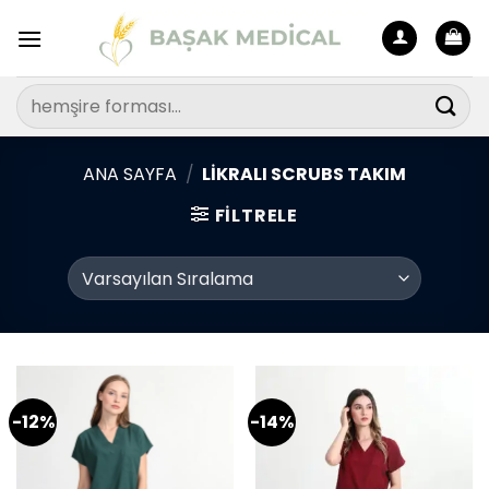
İçeriğe
atla
Ara:
ANA SAYFA
/
LIKRALI SCRUBS TAKIM
FILTRELE
-12%
-14%