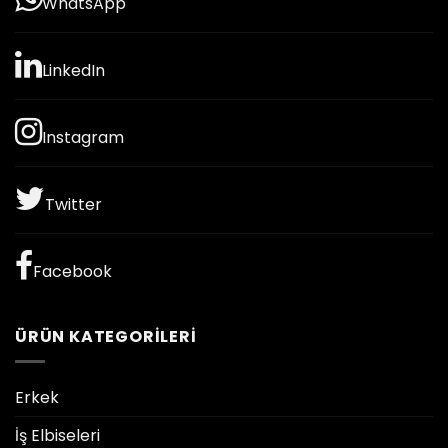
WhatsApp
LinkedIn
Instagram
Twitter
Facebook
ÜRÜN KATEGORILERI
Erkek
İş Elbiseleri