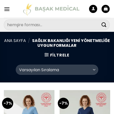
İçeriğe
atla
Ara:
ANA SAYFA
/
SAĞLIK BAKANLIĞI YENI YÖNETMELIĞE
UYGUN FORMALAR
FILTRELE
-7%
-7%