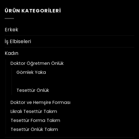
ÜRÜN KATEGORILERI
Erkek
İş Elbiseleri
Kadın
Doktor Öğretmen Önlük
Gömlek Yaka
Hakim Yaka
Tesettür Önlük
Doktor ve Hemşire Forması
Likralı Tesettür Takım
Tesettür Forma Takım
Tesettür Önlük Takım