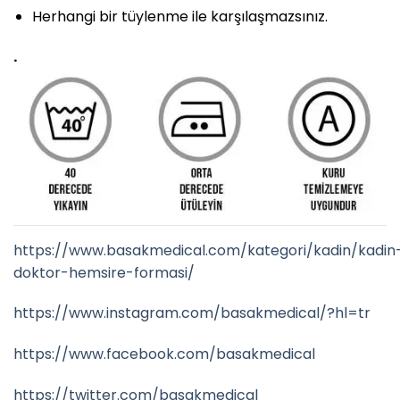
Herhangi bir tüylenme ile karşılaşmazsınız.
.
https://www.basakmedical.com/kategori/kadin/kadin
doktor-hemsire-formasi/
https://www.instagram.com/basakmedical/?hl=tr
https://www.facebook.com/basakmedical
https://twitter.com/basakmedical