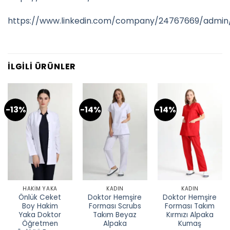
https://www.linkedin.com/company/24767669/admin
İLGILI ÜRÜNLER
-13%
-14%
-14%
HAKIM YAKA
KADIN
KADIN
Önlük Ceket
Doktor Hemşire
Doktor Hemşire
Boy Hakim
Forması Scrubs
Forması Takım
Yaka Doktor
Takım Beyaz
Kırmızı Alpaka
Öğretmen
Alpaka
Kumaş