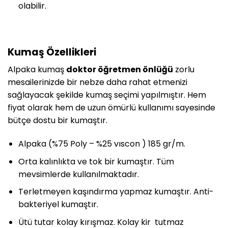
olabilir.
Kumaş Özellikleri
Alpaka kumaş
doktor öğretmen önlüğü
zorlu
mesailerinizde bir nebze daha rahat etmenizi
sağlayacak şekilde kumaş seçimi yapılmıştır. Hem
fiyat olarak hem de uzun ömürlü kullanımı sayesinde
bütçe dostu bir kumaştır.
Alpaka (%75 Poly – %25 vıscon ) 185 gr/m.
Orta kalınlıkta ve tok bir kumaştır. Tüm
mevsimlerde kullanılmaktadır.
Terletmeyen kaşındırma yapmaz kumaştır. Anti-
bakteriyel kumaştır.
Ütü tutar kolay kırışmaz. Kolay kir tutmaz