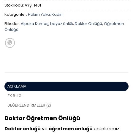
Stok kodu:
AYŞ-1401
Kategoriler:
Hakim Yaka
,
Kadın
Etiketler:
Alpaka Kumaş
,
beyaz önlük
,
Doktor Önlüğü
,
Öğretmen
Önlüğü
AÇIKLAMA
EK BILGI
DEĞERLENDIRMELER (2)
Doktor Öğretmen Önlüğü
Doktor önlüğü
ve
öğretmen önlüğü
ürünlerimiz