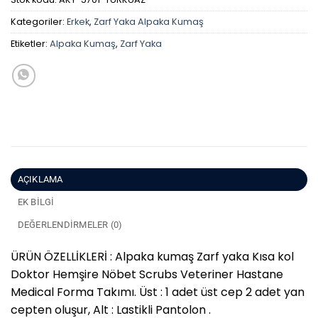
Kategoriler:
Erkek
,
Zarf Yaka Alpaka Kumaş
Etiketler:
Alpaka Kumaş
,
Zarf Yaka
AÇIKLAMA
EK BILGI
DEĞERLENDIRMELER (0)
ÜRÜN ÖZELLİKLERİ : Alpaka kumaş Zarf yaka Kısa kol
Doktor Hemşire Nöbet Scrubs Veteriner Hastane
Medical Forma Takımı. Üst : 1 adet üst cep 2 adet yan
cepten oluşur, Alt : Lastikli Pantolon .