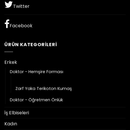
Twitter
Facebook
ÜRÜN KATEGORILERI
Erkek
Doktor - Hemşire Forması
Zarf Yaka Alpaka Kumaş
Zarf Yaka Terikoton Kumaş
Doktor - Öğretmen Önlük
İş Elbiseleri
Kadın