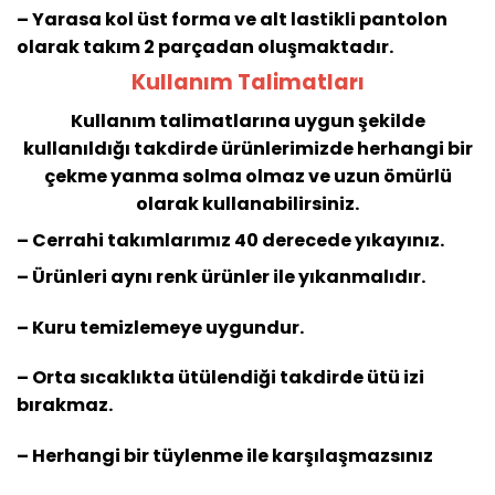
– Yarasa kol üst forma ve alt lastikli pantolon
olarak takım 2 parçadan oluşmaktadır.
Kullanım Talimatları
Kullanım talimatlarına uygun şekilde
kullanıldığı takdirde ürünlerimizde herhangi bir
çekme yanma solma olmaz ve uzun ömürlü
olarak kullanabilirsiniz.
– Cerrahi takımlarımız 40 derecede yıkayınız.
– Ürünleri aynı renk ürünler ile yıkanmalıdır.
– Kuru temizlemeye uygundur.
– Orta sıcaklıkta ütülendiği takdirde ütü izi
bırakmaz.
– Herhangi bir tüylenme ile karşılaşmazsınız