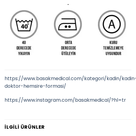
.
https://www.basakmedical.com/kategori/kadin/kadin
doktor-hemsire-formasi/
https://www.instagram.com/basakmedical/?hl=tr
İLGILI ÜRÜNLER