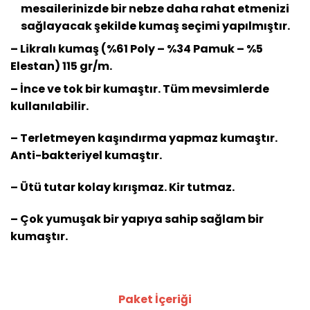
mesailerinizde bir nebze daha rahat etmenizi
sağlayacak şekilde kumaş seçimi yapılmıştır.
– Likralı kumaş (%61 Poly – %34 Pamuk – %5
Elestan) 115 gr/m.
– İnce ve tok bir kumaştır. Tüm mevsimlerde
kullanılabilir.
– Terletmeyen kaşındırma yapmaz kumaştır.
Anti-bakteriyel kumaştır.
– Ütü tutar kolay kırışmaz. Kir tutmaz.
– Çok yumuşak bir yapıya sahip sağlam bir
kumaştır.
Paket İçeriği