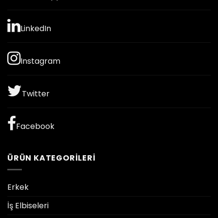
LinkedIn
Instagram
Twitter
Facebook
ÜRÜN KATEGORILERI
Erkek
İş Elbiseleri