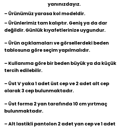
yanınızdayız.
– Ürünümüz yarasa kol modeldir.
– Ürünlerimiz tam kalıptır. Geniş ya da dar
değildir. Günlük kıyafetlerinize uygundur.
– Ürün açıklamaları ve görsellerdeki beden
tablosuna göre seçim yapılmalıdır.
– Kullanıma göre bir beden büyük ya da küçük
tercih edilebilir.
– Üst V yaka 1 adet üst cep ve 2 adet alt cep
olarak 3 cep bulunmaktadır.
– Üst forma 2 yan tarafında 10 cm yırtmaç
bulunmaktadır.
– Alt lastikli pantolon 2 adet yan cep ve 1 adet