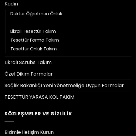
Kadın
Doktor Öğretmen Önlük
Doktor ve Hemşire Forması
Likralı Tesettür Takım
Tesettür Forma Takım
Tesettür Önlük Takım
Likralı Scrubs Takım
Özel Dikim Formalar
Sağlık Bakanlığı Yeni Yönetmeliğe Uygun Formalar
TESETTÜR YARASA KOL TAKIM
SÖZLEŞMELER VE GIZLILIK
Bizimle İletişim Kurun