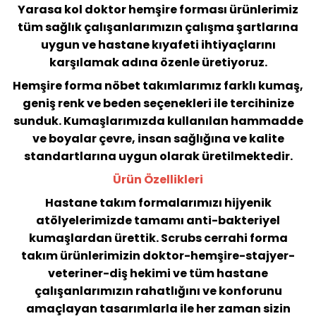
Yarasa kol doktor hemşire forması ürünlerimiz
tüm sağlık çalışanlarımızın çalışma şartlarına
uygun ve hastane kıyafeti ihtiyaçlarını
karşılamak adına özenle üretiyoruz.
Hemşire forma nöbet takımlarımız farklı kumaş,
geniş renk ve beden seçenekleri ile tercihinize
sunduk. Kumaşlarımızda kullanılan hammadde
ve boyalar çevre, insan sağlığına ve kalite
standartlarına uygun olarak üretilmektedir.
Ürün Özellikleri
Hastane takım formalarımızı hijyenik
atölyelerimizde tamamı anti-bakteriyel
kumaşlardan ürettik. Scrubs cerrahi forma
takım ürünlerimizin doktor-hemşire-stajyer-
veteriner-diş hekimi ve tüm hastane
çalışanlarımızın rahatlığını ve konforunu
amaçlayan tasarımlarla ile her zaman sizin