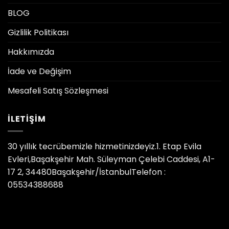
BLOG
Gizlilik Politikası
Hakkımızda
İade ve Değişim
Mesafeli Satış Sözleşmesi
İLETIŞIM
30 yıllık tecrübemizle hizmetinizdeyiz.1. Etap Evila
Evleri,Başakşehir Mah. Süleyman Çelebi Caddesi, A1-
17 2, 34480Başakşehir/İstanbulTelefon :
05534388688