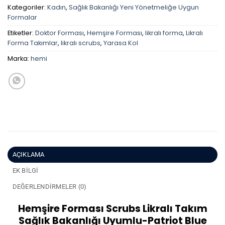
Kategoriler:
Kadın
,
Sağlık Bakanlığı Yeni Yönetmeliğe Uygun
Formalar
Etiketler:
Doktor Forması
,
Hemşire Forması
,
likralı forma
,
Likralı
Forma Takımlar
,
likralı scrubs
,
Yarasa Kol
Marka:
hemi
AÇIKLAMA
EK BILGI
DEĞERLENDIRMELER (0)
Hemşire Forması Scrubs Likralı Takım
Sağlık Bakanlığı Uyumlu-Patriot Blue