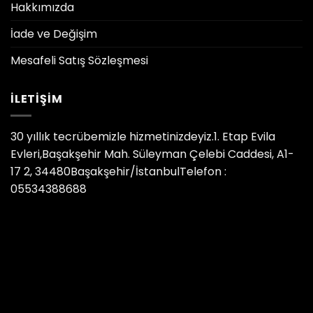
Hakkımızda
İade ve Değişim
Mesafeli Satış Sözleşmesi
İLETIŞIM
30 yıllık tecrübemizle hizmetinizdeyiz.1. Etap Evila
Evleri,Başakşehir Mah. Süleyman Çelebi Caddesi, A1-
17 2, 34480Başakşehir/İstanbulTelefon :
05534388688