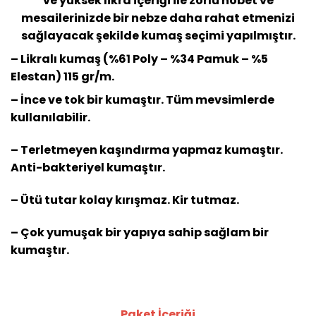
ve yüksek likra içeriği ile zorlu nöbet ve
mesailerinizde bir nebze daha rahat etmenizi
sağlayacak şekilde kumaş seçimi yapılmıştır.
– Likralı kumaş (%61 Poly – %34 Pamuk – %5
Elestan) 115 gr/m.
– İnce ve tok bir kumaştır. Tüm mevsimlerde
kullanılabilir.
– Terletmeyen kaşındırma yapmaz kumaştır.
Anti-bakteriyel kumaştır.
– Ütü tutar kolay kırışmaz. Kir tutmaz.
– Çok yumuşak bir yapıya sahip sağlam bir
kumaştır.
Paket İçeriği