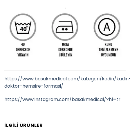
.
https://www.basakmedical.com/kategori/kadin/kadin
doktor-hemsire-formasi/
https://www.instagram.com/basakmedical/?hl=tr
İLGILI ÜRÜNLER