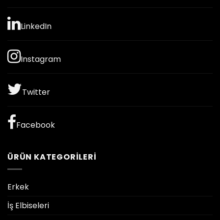
LinkedIn
Instagram
Twitter
Facebook
ÜRÜN KATEGORILERI
Erkek
İş Elbiseleri